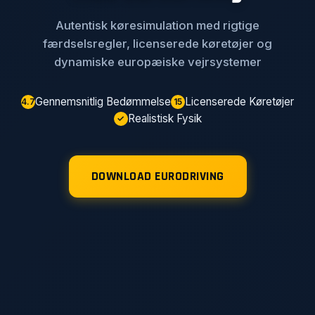
Autentisk køresimulation med rigtige
færdselsregler, licenserede køretøjer og
dynamiske europæiske vejrsystemer
Gennemsnitlig Bedømmelse
Licenserede Køretøjer
4.7
15
Realistisk Fysik
✓
DOWNLOAD EURODRIVING