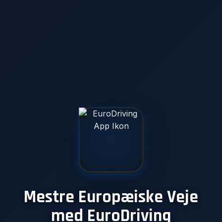
Mestre Europæiske Veje
med EuroDriving